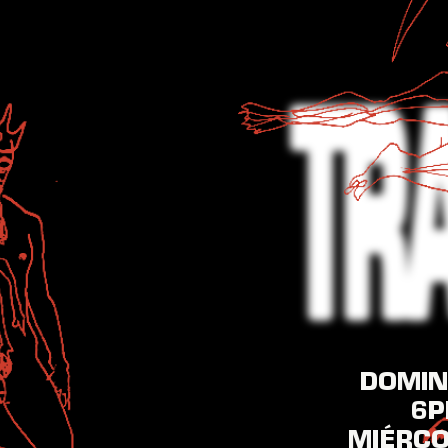
DOMIN
6P
MIÉRCO